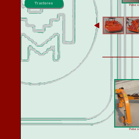
Pulse s
Pulse s