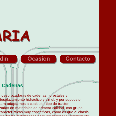
a Cadenas
 desbrozadoras de cadenas, forestales y
desplazamiento hidráulico y sin el, y por supuesto
ara adaptarnos a cualquier tipo de tractor.
zadas en materiales de primera calidad, con grupo
características muy especificas, como es que el chasis