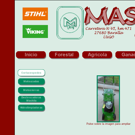
Pulse sobre la imagen para ampliar