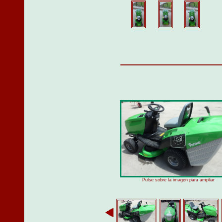
Pulse sobre la imagen para ampliar